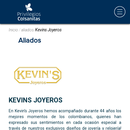
Inicio
/
aliados
/
Kevins Joyeros
Aliados
KEVINS JOYEROS
En Kevin’s Joyeros hemos acompañado durante 44 años los
mejores momentos de los colombianos, quienes han
expresado sus sentimientos en cada ocasión especial a
través de nuestros exclusivos diseños de joyería y relojería!