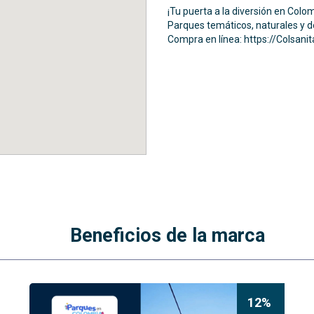
¡Tu puerta a la diversión en Col
Parques temáticos, naturales y 
Compra en línea: https://Colsan
Beneficios de la marca
12%