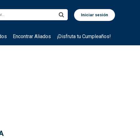
dos
Encontrar Aliados
¡Disfruta tu Cumpleaños!
A