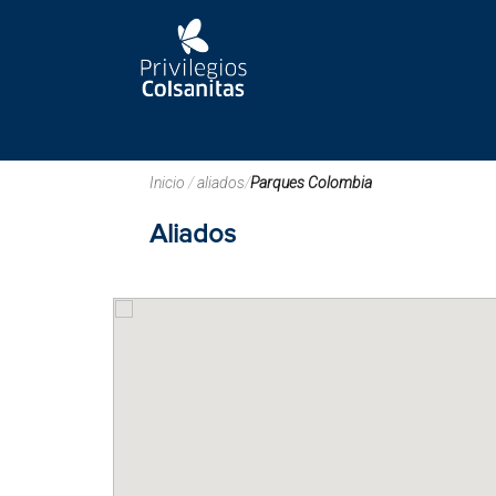
Inicio
/
aliados
/
Parques Colombia
Aliados