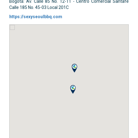
Bogotá: Av. Calle 85 No. 12-11 - Centro Comercial Santafe
Calle 185 No. 45-03 Local 201C
https://sexyseoulbbq.com