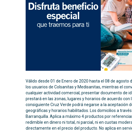
Válido desde 01 de Enero de 2020 hasta el 08 de agosto d
los usuarios de Colsanitas y Medisanitas, mientras el con
cualquier actividad comercial, presentar documento de iden
prestará en las zonas, lugares y horarios de acuerdo con 
consiguiente Cruz Verde podrá negarse a la aceptación de 
geográficas y horarios habilitados. Los domicilios a travé
Barranquilla. Aplica a máximo 4 productos por referencias
redimible en dinero ni total, ni parcial, ni en cuotas mod
directamente en el precio del producto. No aplica en servi