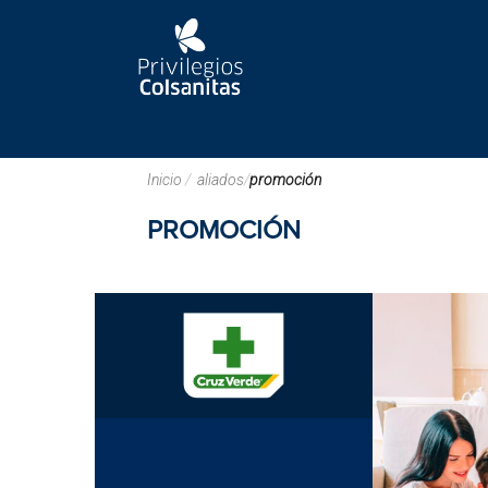
Inicio
/
aliados
/
promoción
PROMOCIÓN