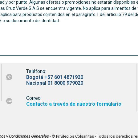
udad y por punto. Algunas ofertas o promociones no estarán disponibles e
ias Cruz Verde S.A.S se encuentra vigente. No aplica para alimentos de
lica para productos contenidos en el parágrafo 1 del artículo 79 del de
 / o su documento de identidad.
Teléfono:
Bogotá +57 601 4871920
Nacional 01 8000 979020
Correo:
Contacto a través de nuestro formulario
nos y Condiciones Generales
- © Privilegios Colsanitas - Todos los derechos r