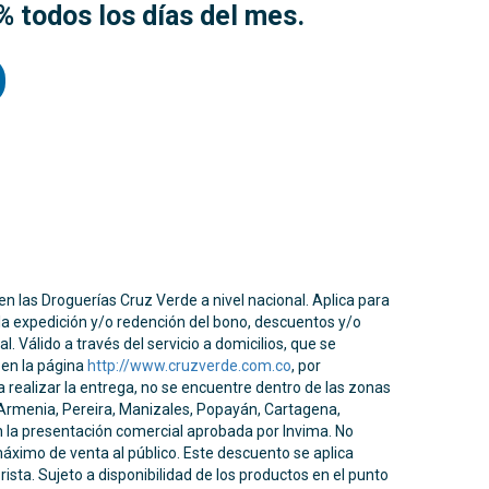
 todos los días del mes.
n las Droguerías Cruz Verde a nivel nacional. Aplica para
 la expedición y/o redención del bono, descuentos y/o
 Válido a través del servicio a domicilios, que se
 en la página
http://www.cruzverde.com.co
, por
 realizar la entrega, no se encuentre dentro de las zonas
n, Armenia, Pereira, Manizales, Popayán, Cartagena,
on la presentación comercial aprobada por Invima. No
 máximo de venta al público. Este descuento se aplica
ista. Sujeto a disponibilidad de los productos en el punto