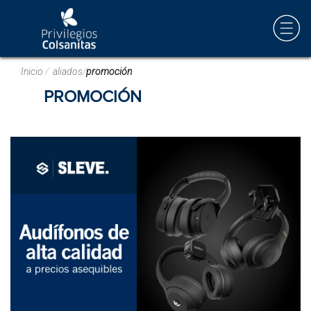
Inicio
/
aliados
/
promoción
PROMOCIÓN